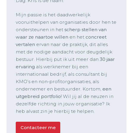
Dag. Kris is de naam.
Mijn passie is het daadwerkelijk
vooruithelpen van organisaties door hen te
ondersteunen in het
scherp stellen van
waar ze naartoe willen
en het
concreet
vertalen
ervan naar de praktijk, dit alles
met de nodige aandacht voor deugdelijk
bestuur. Hierbij put ik uit meer dan
30 jaar
ervaring
als werknemer bij een
internationaal bedrijf, als consultant bij
KMO’s en non-profitorganisaties, als
ondernemer en bestuurder. Kortom,
een
uitgebreid portfolio
! Wil jij al de neuzen in
dezelfde richting in jouw organisatie? Ik
heb alvast zin je hierbij te helpen.
Contacteer me