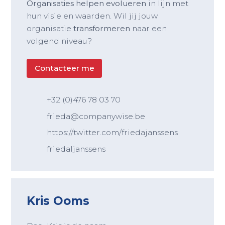
Organisaties helpen evolueren
in lijn met
hun visie en waarden. Wil jij jouw
organisatie
transformeren
naar een
volgend niveau?
Contacteer me
+32 (0)476 78 03 70
frieda@companywise.be
https://twitter.com/friedajanssens
friedaljanssens
Kris Ooms