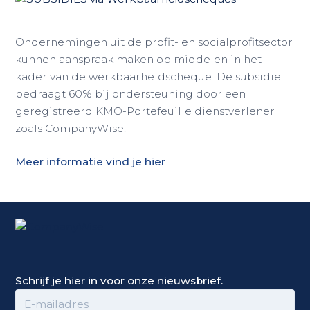
Ondernemingen uit de profit- en socialprofitsector
kunnen aanspraak maken op middelen in het
kader van de werkbaarheidscheque. De subsidie
bedraagt 60% bij ondersteuning door een
geregistreerd KMO-Portefeuille dienstverlener
zoals CompanyWise.
Meer informatie vind je hier
Schrijf je hier in voor onze nieuwsbrief.