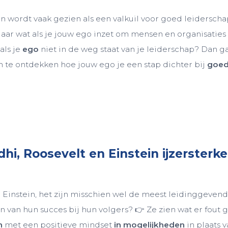
 wordt vaak gezien als een valkuil voor goed leiderschap
Maar wat als je jouw ego inzet om mensen en organisaties
als je
ego
niet in de weg staat van je leiderschap? Dan g
 te ontdekken hoe jouw ego je een stap dichter bij
goe
i, Roosevelt en Einstein ijzersterke
 Einstein, het zijn misschien wel de meest leidinggevende 
 van hun succes bij hun volgers? 👉 Ze zien wat er fout 
n
met een positieve mindset
in mogelijkheden
in plaats v