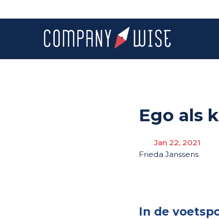
Ego als 
Jan 22, 2021
Frieda Janssens
In de voetsp